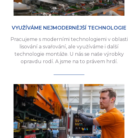
VYUŽÍVÁME NEJMODERNĚJŠÍ TECHNOLOGIE
Pracujeme s moderními technologiemi v oblasti
lisování a svařování, ale využíváme i další
technologie montáže. U nás se naše výrobky
opravdu rodí. A jsme na to právem hrdí.