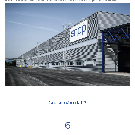
Jak se nám daří?
6