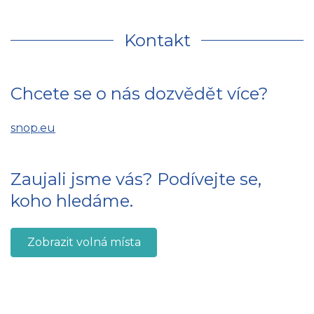
Kontakt
Chcete se o nás dozvědět více?
snop.eu
Zaujali jsme vás? Podívejte se,
koho hledáme.
Zobrazit volná místa