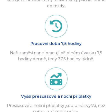
do mzdy.
Pracovní doba 7,5 hodiny
Naši zaměstnanci pracují při plném úvazku 7,5
hodiny denně, tedy 37,5 hodiny týdně.
Vyšší přesčasové a noční příplatky
Přesčasové a noční příplatky jsou u nás vyšší, než
nařizuje zákoník práce.