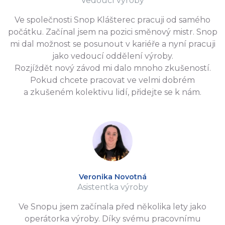
Vedoucí výroby
Ve společnosti Snop Klášterec pracuji od samého
počátku. Začínal jsem na pozici směnový mistr. Snop
mi dal možnost se posunout v kariéře a nyní pracuji
jako vedoucí oddělení výroby.
Rozjíždět nový závod mi dalo mnoho zkušeností.
Pokud chcete pracovat ve velmi dobrém
a zkušeném kolektivu lidí, přidejte se k nám.
Veronika Novotná
Asistentka výroby
Ve Snopu jsem začínala před několika lety jako
operátorka výroby. Díky svému pracovnímu