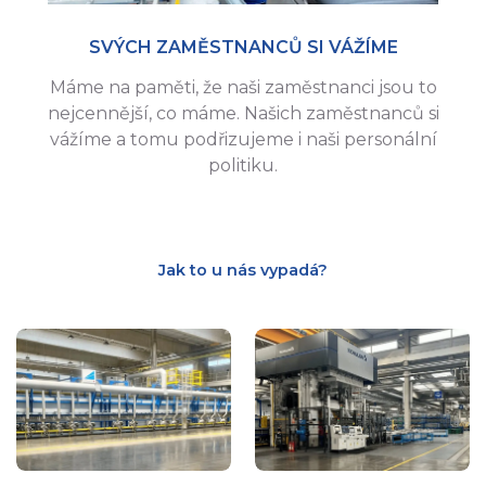
SVÝCH ZAMĚSTNANCŮ SI VÁŽÍME
Máme na paměti, že naši zaměstnanci jsou to
nejcennější, co máme. Našich zaměstnanců si
vážíme a tomu podřizujeme i naši personální
politiku.
Jak to u nás vypadá?