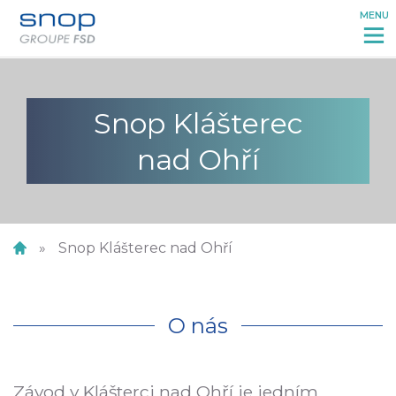
MENU
Snop Klášterec
nad Ohří
Snop Klášterec nad Ohří
O nás
Závod v Klášterci nad Ohří je jedním