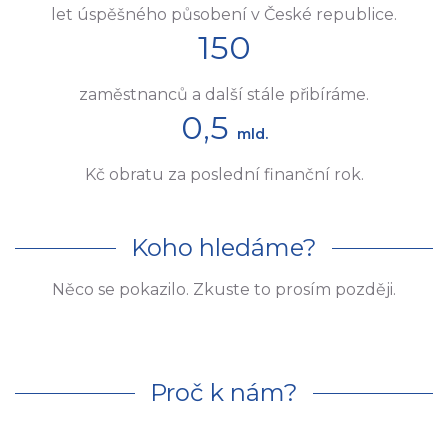
let úspěšného působení v České republice.
150
zaměstnanců a další stále přibíráme.
0,5
mld.
Kč obratu za poslední finanční rok.
Koho hledáme?
Něco se pokazilo. Zkuste to prosím později.
Proč k nám?