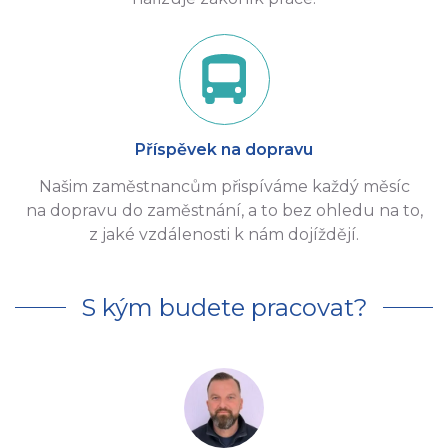
Příspěvek na dopravu
Našim zaměstnancům přispíváme každý měsíc
na dopravu do zaměstnání, a to bez ohledu na to,
z jaké vzdálenosti k nám dojíždějí.
S kým budete pracovat?