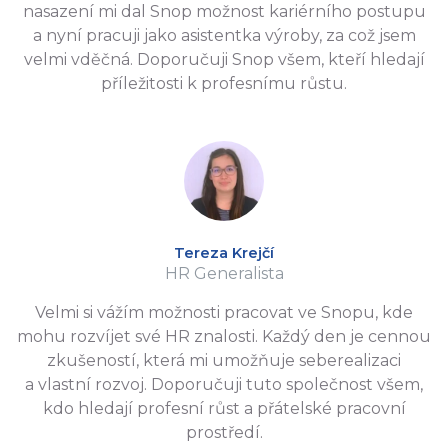
nasazení mi dal Snop možnost kariérního postupu
a nyní pracuji jako asistentka výroby, za což jsem
velmi vděčná. Doporučuji Snop všem, kteří hledají
příležitosti k profesnímu růstu.
Tereza Krejčí
HR Generalista
Velmi si vážím možnosti pracovat ve Snopu, kde
mohu rozvíjet své HR znalosti. Každý den je cennou
zkušeností, která mi umožňuje seberealizaci
a vlastní rozvoj. Doporučuji tuto společnost všem,
kdo hledají profesní růst a přátelské pracovní
prostředí.