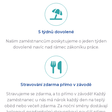
5 týdnů dovolené
Našim zaměstnancům poskytujeme o jeden týden
dovolené navíc nad rámec zákoníku práce.
Stravování zdarma přímo v závodě
Stravujeme se zdarma, a to přímo v závodě! Každý
zaměstnanec u nás má nárok každý den na teplý
oběd nebo večeři zdarma. Za noční směny dostávají
kolegové nezdanitelný stravenkový paušál přímo