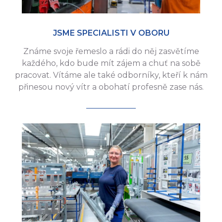
JSME SPECIALISTI V OBORU
Známe svoje řemeslo a rádi do něj zasvětíme
každého, kdo bude mít zájem a chuť na sobě
pracovat. Vítáme ale také odborníky, kteří k nám
přinesou nový vítr a obohatí profesně zase nás.