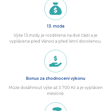
13. mzda
Výše 13.mzdy je rozdělena na dvě části a je
vyplácena před Vánoci a před letní dovolenou.
Bonus za zhodnocení výkonu
Může dosáhnout výše až 3 700 Kč a je vyplácen
měsíčně.